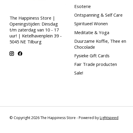
Esoterie
Ontspanning & Self Care
The Happiness Store |
Spiritueel Wonen
Openingstijden: Dinsdag
t/m zaterdag van 10 - 17
Meditatie & Yoga
uur! | Ketelhavenplein 39 -
Duurzame Koffie, Thee en
5045 NE Tilburg
Chocolade
Fysieke Gift Cards
Fair Trade producten
Sale!
© Copyright 2026 The Happiness Store - Powered by
Lightspeed