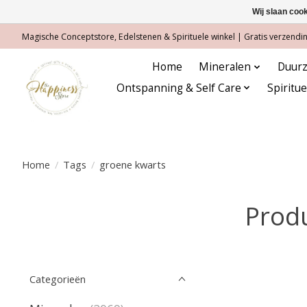
Wij slaan coo
Magische Conceptstore, Edelstenen & Spirituele winkel | Gratis verzending
Home
Mineralen
Duurz
Ontspanning & Self Care
Spiritu
Home
/
Tags
/
groene kwarts
Prod
Categorieën