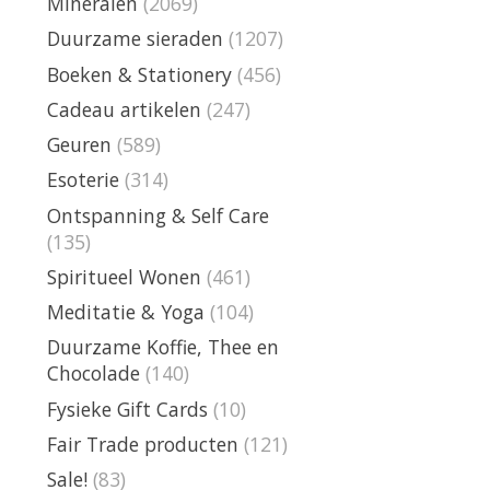
Mineralen
(2069)
Duurzame sieraden
(1207)
Boeken & Stationery
(456)
Cadeau artikelen
(247)
Geuren
(589)
Esoterie
(314)
Ontspanning & Self Care
(135)
Spiritueel Wonen
(461)
Meditatie & Yoga
(104)
Duurzame Koffie, Thee en
Chocolade
(140)
Fysieke Gift Cards
(10)
Fair Trade producten
(121)
Sale!
(83)