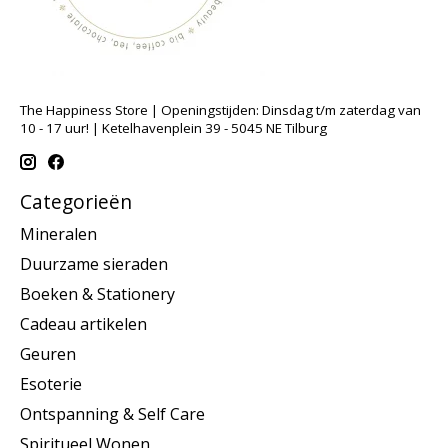
The Happiness Store | Openingstijden: Dinsdag t/m zaterdag van
10 - 17 uur! | Ketelhavenplein 39 - 5045 NE Tilburg
Categorieën
Mineralen
Duurzame sieraden
Boeken & Stationery
Cadeau artikelen
Geuren
Esoterie
Ontspanning & Self Care
Spiritueel Wonen