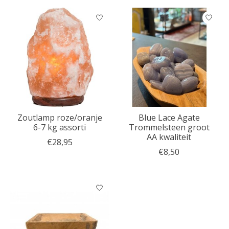
Zoutlamp roze/oranje
Blue Lace Agate
6-7 kg assorti
Trommelsteen groot
AA kwaliteit
€28,95
€8,50