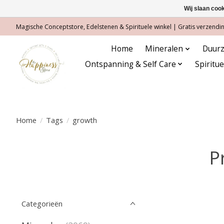
Wij slaan coo
Magische Conceptstore, Edelstenen & Spirituele winkel | Gratis verzending
Home
Mineralen
Duurz
Ontspanning & Self Care
Spiritu
Home
/
Tags
/
growth
P
Categorieën