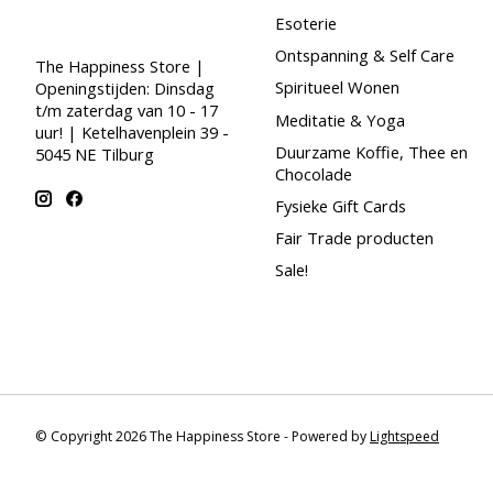
Esoterie
Ontspanning & Self Care
The Happiness Store |
Spiritueel Wonen
Openingstijden: Dinsdag
t/m zaterdag van 10 - 17
Meditatie & Yoga
uur! | Ketelhavenplein 39 -
Duurzame Koffie, Thee en
5045 NE Tilburg
Chocolade
Fysieke Gift Cards
Fair Trade producten
Sale!
© Copyright 2026 The Happiness Store - Powered by
Lightspeed