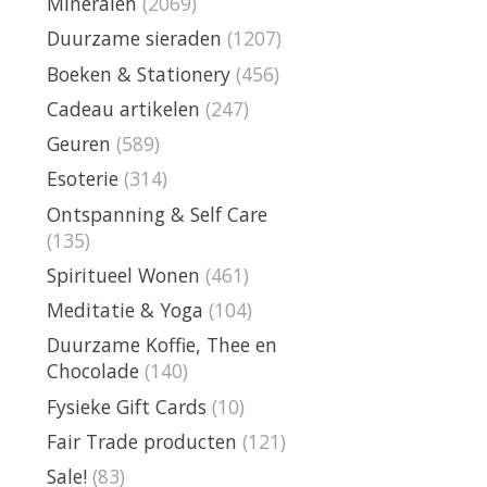
Mineralen
(2069)
Duurzame sieraden
(1207)
Boeken & Stationery
(456)
Cadeau artikelen
(247)
Geuren
(589)
Esoterie
(314)
Ontspanning & Self Care
(135)
Spiritueel Wonen
(461)
Meditatie & Yoga
(104)
Duurzame Koffie, Thee en
Chocolade
(140)
Fysieke Gift Cards
(10)
Fair Trade producten
(121)
Sale!
(83)