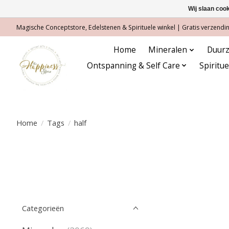
Wij slaan coo
Magische Conceptstore, Edelstenen & Spirituele winkel | Gratis verzending
Home
Mineralen
Duurz
Ontspanning & Self Care
Spiritu
Home
/
Tags
/
half
Categorieën