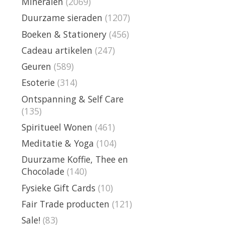
Mineralen
(2069)
Duurzame sieraden
(1207)
Boeken & Stationery
(456)
Cadeau artikelen
(247)
Geuren
(589)
Esoterie
(314)
Ontspanning & Self Care
(135)
Spiritueel Wonen
(461)
Meditatie & Yoga
(104)
Duurzame Koffie, Thee en
Chocolade
(140)
Fysieke Gift Cards
(10)
Fair Trade producten
(121)
Sale!
(83)