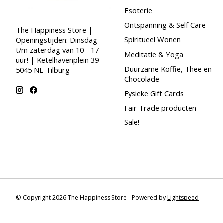
Esoterie
Ontspanning & Self Care
The Happiness Store |
Spiritueel Wonen
Openingstijden: Dinsdag
t/m zaterdag van 10 - 17
Meditatie & Yoga
uur! | Ketelhavenplein 39 -
Duurzame Koffie, Thee en
5045 NE Tilburg
Chocolade
Fysieke Gift Cards
Fair Trade producten
Sale!
© Copyright 2026 The Happiness Store - Powered by
Lightspeed