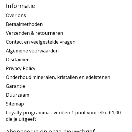
Informatie
Over ons
Betaalmethoden
Verzenden & retourneren
Contact en veelgestelde vragen
Algemene voorwaarden
Disclaimer
Privacy Policy
Onderhoud mineralen, kristallen en edelstenen
Garantie
Duurzaam
Sitemap
Loyalty programma - verdien 1 punt voor elke €1,00
die je uitgeeft
Abonneer je op onze nieuwsbrief