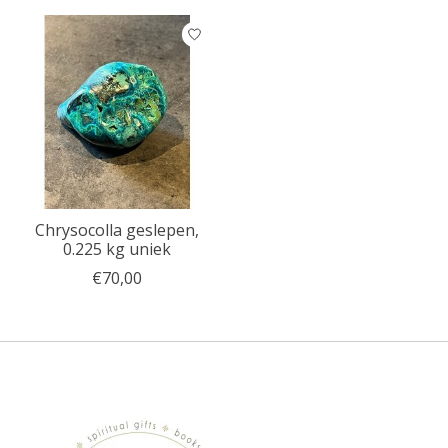
Chrysocolla geslepen,
0.225 kg uniek
€70,00