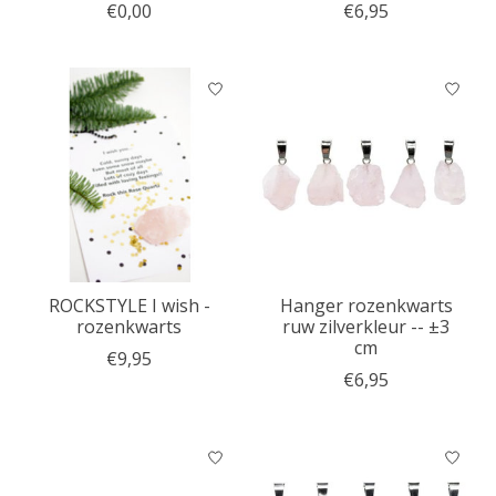
€0,00
€6,95
ROCKSTYLE I wish -
Hanger rozenkwarts
rozenkwarts
ruw zilverkleur -- ±3
cm
€9,95
€6,95