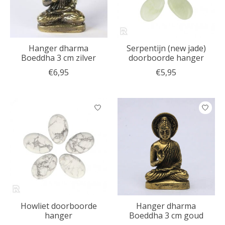
Hanger dharma
Serpentijn (new jade)
Boeddha 3 cm zilver
doorboorde hanger
€6,95
€5,95
Howliet doorboorde
Hanger dharma
hanger
Boeddha 3 cm goud