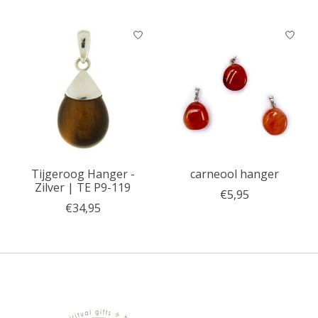
Tijgeroog Hanger -
carneool hanger
Zilver | TE P9-119
€5,95
€34,95