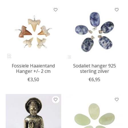
Fossiele Haaientand
Sodaliet hanger 925
Hanger +/- 2 cm
sterling zilver
€3,50
€6,95