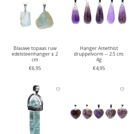
Blauwe topaas ruw
Hanger Amethist
edelsteenhanger ± 2
druppelvorm -- 2.5 cm;
cm
4g
€6,95
€4,95