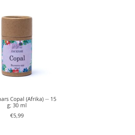
rs Copal (Afrika) -- 15
g; 30 ml
€5,99