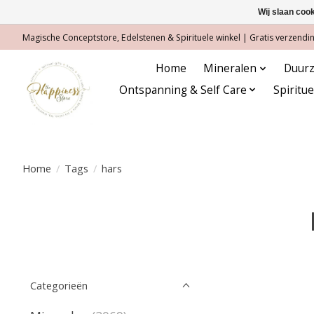
Wij slaan coo
Magische Conceptstore, Edelstenen & Spirituele winkel | Gratis verzending
Home
Mineralen
Duurz
Ontspanning & Self Care
Spiritu
Home
/
Tags
/
hars
Categorieën