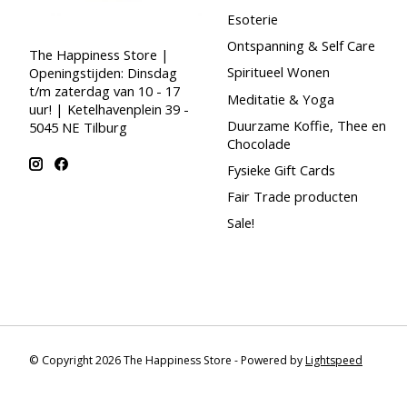
Esoterie
Ontspanning & Self Care
The Happiness Store |
Spiritueel Wonen
Openingstijden: Dinsdag
t/m zaterdag van 10 - 17
Meditatie & Yoga
uur! | Ketelhavenplein 39 -
Duurzame Koffie, Thee en
5045 NE Tilburg
Chocolade
Fysieke Gift Cards
Fair Trade producten
Sale!
© Copyright 2026 The Happiness Store - Powered by
Lightspeed