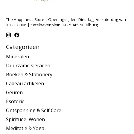
The Happiness Store | Openingstijden: Dinsdag t/m zaterdag van
10 - 17 uur! | Ketelhavenplein 39 - 5045 NE Tilburg
Categorieën
Mineralen
Duurzame sieraden
Boeken & Stationery
Cadeau artikelen
Geuren
Esoterie
Ontspanning & Self Care
Spiritueel Wonen
Meditatie & Yoga