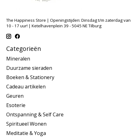
The Happiness Store | Openingstijden: Dinsdag t/m zaterdag van
10 - 17 uur! | Ketelhavenplein 39 - 5045 NE Tilburg
Categorieën
Mineralen
Duurzame sieraden
Boeken & Stationery
Cadeau artikelen
Geuren
Esoterie
Ontspanning & Self Care
Spiritueel Wonen
Meditatie & Yoga