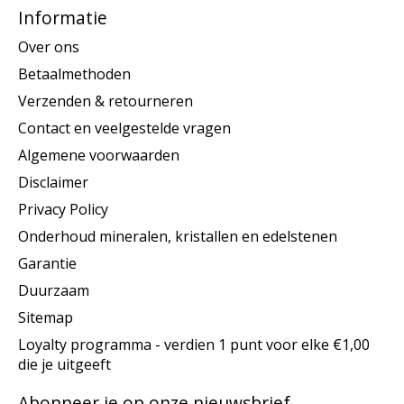
Informatie
Over ons
Betaalmethoden
Verzenden & retourneren
Contact en veelgestelde vragen
Algemene voorwaarden
Disclaimer
Privacy Policy
Onderhoud mineralen, kristallen en edelstenen
Garantie
Duurzaam
Sitemap
Loyalty programma - verdien 1 punt voor elke €1,00
die je uitgeeft
Abonneer je op onze nieuwsbrief