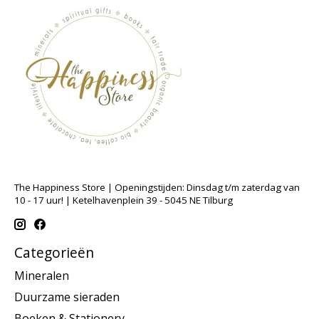
The Happiness Store | Openingstijden: Dinsdag t/m zaterdag van
10 - 17 uur! | Ketelhavenplein 39 - 5045 NE Tilburg
Categorieën
Mineralen
Duurzame sieraden
Boeken & Stationery