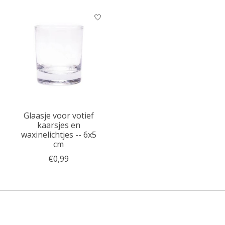
Glaasje voor votief
kaarsjes en
waxinelichtjes -- 6x5
cm
€0,99