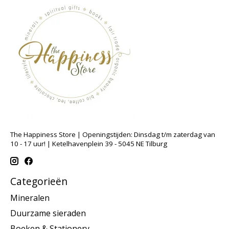
The Happiness Store | Openingstijden: Dinsdag t/m zaterdag van
10 - 17 uur! | Ketelhavenplein 39 - 5045 NE Tilburg
Categorieën
Mineralen
Duurzame sieraden
Boeken & Stationery