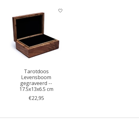
Tarotdoos
Levensboom
gegraveerd --
17.5x13x6.5 cm
€22,95