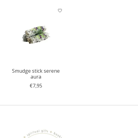
Smudge stick serene
aura
€7,95