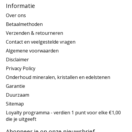
Informatie
Over ons
Betaalmethoden
Verzenden & retourneren
Contact en veelgestelde vragen
Algemene voorwaarden
Disclaimer
Privacy Policy
Onderhoud mineralen, kristallen en edelstenen
Garantie
Duurzaam
Sitemap
Loyalty programma - verdien 1 punt voor elke €1,00
die je uitgeeft
Abonneer je op onze nieuwsbrief