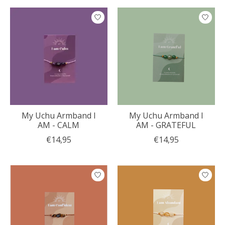
My Uchu Armband I
My Uchu Armband I
AM - CALM
AM - GRATEFUL
€14,95
€14,95