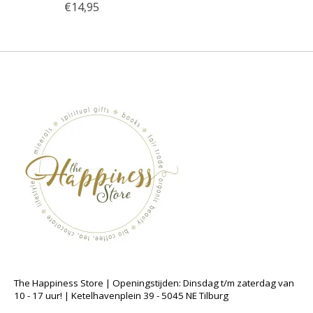
€14,95
The Happiness Store | Openingstijden: Dinsdag t/m zaterdag van
10 - 17 uur! | Ketelhavenplein 39 - 5045 NE Tilburg