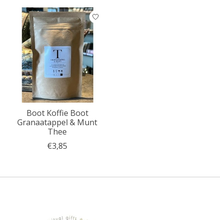
Boot Koffie Boot
Granaatappel & Munt
Thee
€3,85