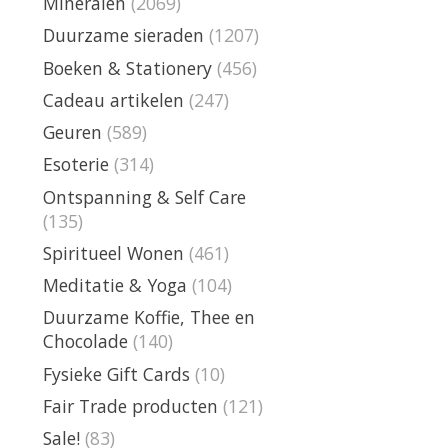
Mineralen
(2069)
Duurzame sieraden
(1207)
Boeken & Stationery
(456)
Cadeau artikelen
(247)
Geuren
(589)
Esoterie
(314)
Ontspanning & Self Care
(135)
Spiritueel Wonen
(461)
Meditatie & Yoga
(104)
Duurzame Koffie, Thee en
Chocolade
(140)
Fysieke Gift Cards
(10)
Fair Trade producten
(121)
Sale!
(83)