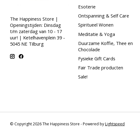
Esoterie
Ontspanning & Self Care
The Happiness Store |
Spiritueel Wonen
Openingstijden: Dinsdag
t/m zaterdag van 10 - 17
Meditatie & Yoga
uur! | Ketelhavenplein 39 -
Duurzame Koffie, Thee en
5045 NE Tilburg
Chocolade
Fysieke Gift Cards
Fair Trade producten
Sale!
© Copyright 2026 The Happiness Store - Powered by
Lightspeed