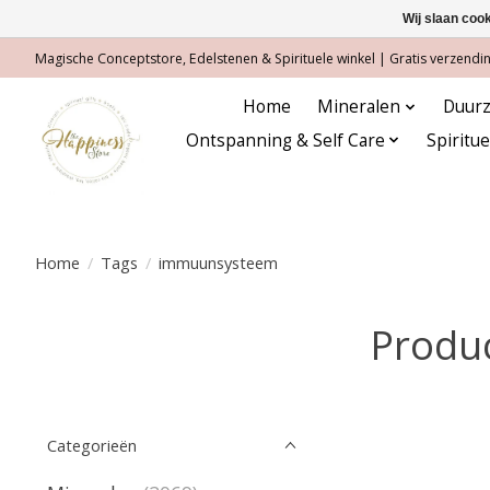
Wij slaan coo
Magische Conceptstore, Edelstenen & Spirituele winkel | Gratis verzending
Home
Mineralen
Duurz
Ontspanning & Self Care
Spiritu
Home
/
Tags
/
immuunsysteem
Produ
Categorieën