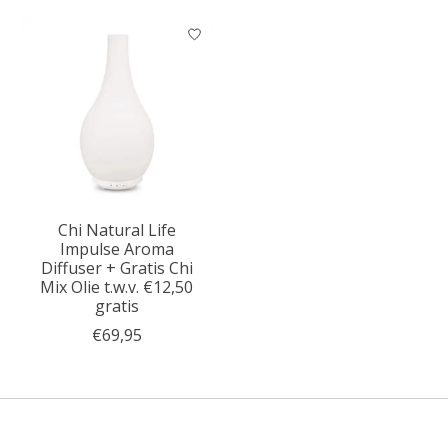
Chi Natural Life
Impulse Aroma
Diffuser + Gratis Chi
Mix Olie t.w.v. €12,50
gratis
€69,95