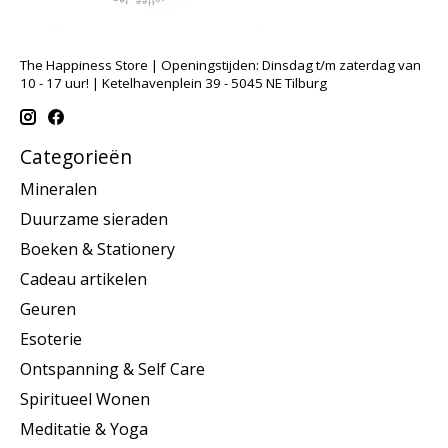
The Happiness Store | Openingstijden: Dinsdag t/m zaterdag van
10 - 17 uur! | Ketelhavenplein 39 - 5045 NE Tilburg
Categorieën
Mineralen
Duurzame sieraden
Boeken & Stationery
Cadeau artikelen
Geuren
Esoterie
Ontspanning & Self Care
Spiritueel Wonen
Meditatie & Yoga