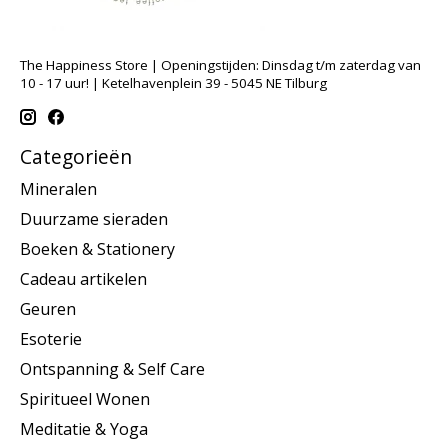
The Happiness Store | Openingstijden: Dinsdag t/m zaterdag van
10 - 17 uur! | Ketelhavenplein 39 - 5045 NE Tilburg
Categorieën
Mineralen
Duurzame sieraden
Boeken & Stationery
Cadeau artikelen
Geuren
Esoterie
Ontspanning & Self Care
Spiritueel Wonen
Meditatie & Yoga