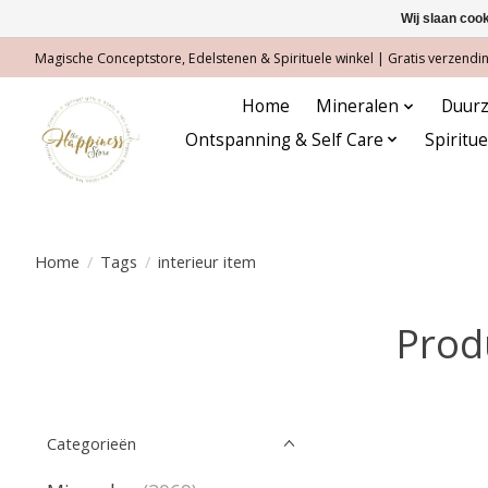
Wij slaan coo
Magische Conceptstore, Edelstenen & Spirituele winkel | Gratis verzending
Home
Mineralen
Duurz
Ontspanning & Self Care
Spiritu
Home
/
Tags
/
interieur item
Prod
Categorieën