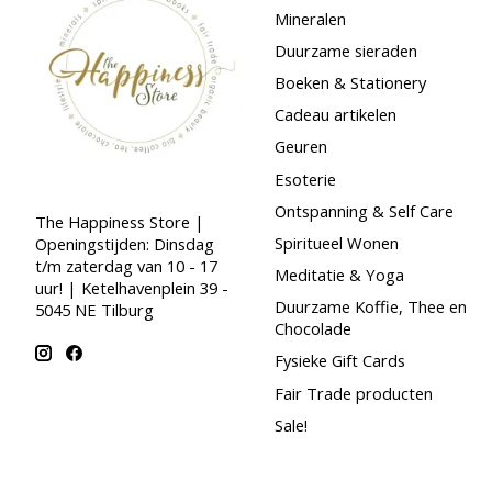
Mineralen
Duurzame sieraden
Boeken & Stationery
Cadeau artikelen
Geuren
Esoterie
Ontspanning & Self Care
The Happiness Store |
Spiritueel Wonen
Openingstijden: Dinsdag
t/m zaterdag van 10 - 17
Meditatie & Yoga
uur! | Ketelhavenplein 39 -
Duurzame Koffie, Thee en
5045 NE Tilburg
Chocolade
Fysieke Gift Cards
Fair Trade producten
Sale!