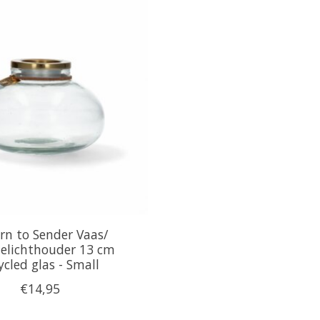
rn to Sender Vaas/
elichthouder 13 cm
ycled glas - Small
€14,95