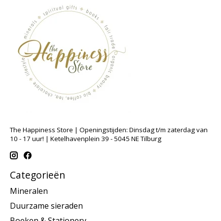
The Happiness Store | Openingstijden: Dinsdag t/m zaterdag van
10 - 17 uur! | Ketelhavenplein 39 - 5045 NE Tilburg
Categorieën
Mineralen
Duurzame sieraden
Boeken & Stationery