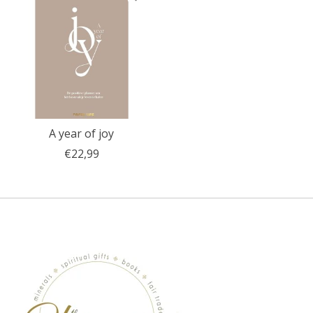
A year of joy
€22,99