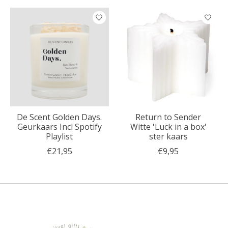
De Scent Golden Days.
Return to Sender
Geurkaars Incl Spotify
Witte 'Luck in a box'
Playlist
ster kaars
€21,95
€9,95