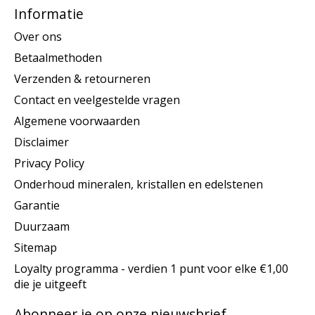
Informatie
Over ons
Betaalmethoden
Verzenden & retourneren
Contact en veelgestelde vragen
Algemene voorwaarden
Disclaimer
Privacy Policy
Onderhoud mineralen, kristallen en edelstenen
Garantie
Duurzaam
Sitemap
Loyalty programma - verdien 1 punt voor elke €1,00
die je uitgeeft
Abonneer je op onze nieuwsbrief