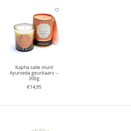
Kapha salie munt
Ayurveda geurkaars --
200g
€14,95