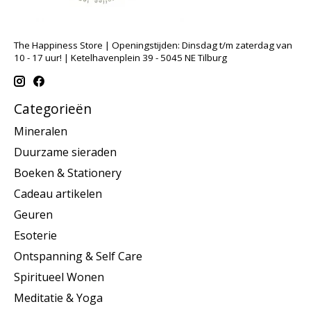
The Happiness Store | Openingstijden: Dinsdag t/m zaterdag van
10 - 17 uur! | Ketelhavenplein 39 - 5045 NE Tilburg
Categorieën
Mineralen
Duurzame sieraden
Boeken & Stationery
Cadeau artikelen
Geuren
Esoterie
Ontspanning & Self Care
Spiritueel Wonen
Meditatie & Yoga