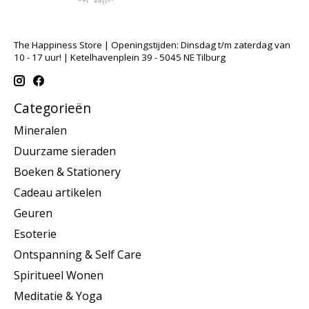
The Happiness Store | Openingstijden: Dinsdag t/m zaterdag van
10 - 17 uur! | Ketelhavenplein 39 - 5045 NE Tilburg
Categorieën
Mineralen
Duurzame sieraden
Boeken & Stationery
Cadeau artikelen
Geuren
Esoterie
Ontspanning & Self Care
Spiritueel Wonen
Meditatie & Yoga