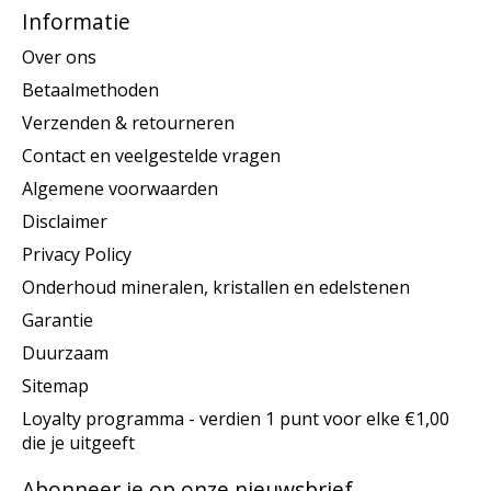
Informatie
Over ons
Betaalmethoden
Verzenden & retourneren
Contact en veelgestelde vragen
Algemene voorwaarden
Disclaimer
Privacy Policy
Onderhoud mineralen, kristallen en edelstenen
Garantie
Duurzaam
Sitemap
Loyalty programma - verdien 1 punt voor elke €1,00
die je uitgeeft
Abonneer je op onze nieuwsbrief