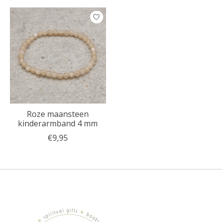
Roze maansteen
kinderarmband 4 mm
€9,95