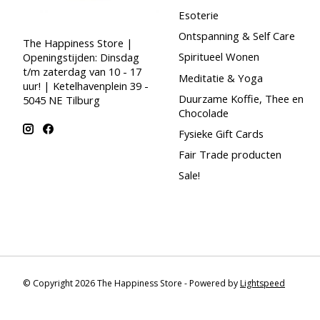
Esoterie
Ontspanning & Self Care
The Happiness Store |
Spiritueel Wonen
Openingstijden: Dinsdag
t/m zaterdag van 10 - 17
Meditatie & Yoga
uur! | Ketelhavenplein 39 -
Duurzame Koffie, Thee en
5045 NE Tilburg
Chocolade
Fysieke Gift Cards
Fair Trade producten
Sale!
© Copyright 2026 The Happiness Store - Powered by
Lightspeed