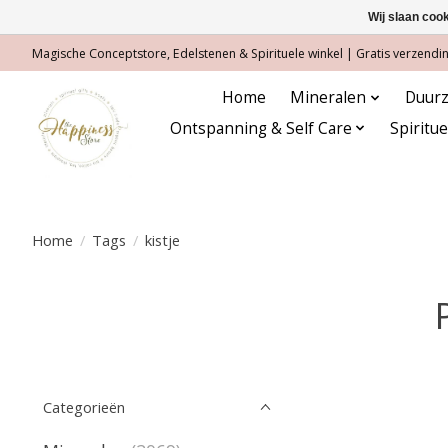
Wij slaan coo
Magische Conceptstore, Edelstenen & Spirituele winkel | Gratis verzending
Home
Mineralen
Duurz
Ontspanning & Self Care
Spiritu
Home
/
Tags
/
kistje
Categorieën