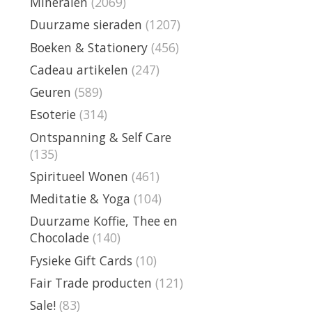
Mineralen
(2069)
Duurzame sieraden
(1207)
Boeken & Stationery
(456)
Cadeau artikelen
(247)
Geuren
(589)
Esoterie
(314)
Ontspanning & Self Care
(135)
Spiritueel Wonen
(461)
Meditatie & Yoga
(104)
Duurzame Koffie, Thee en
Chocolade
(140)
Fysieke Gift Cards
(10)
Fair Trade producten
(121)
Sale!
(83)