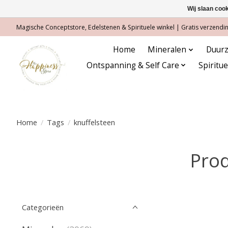
Wij slaan coo
Magische Conceptstore, Edelstenen & Spirituele winkel | Gratis verzending
Home
Mineralen
Duurz
Ontspanning & Self Care
Spiritu
Home
/
Tags
/
knuffelsteen
Prod
Categorieën