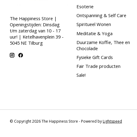
Esoterie
Ontspanning & Self Care
The Happiness Store |
Spiritueel Wonen
Openingstijden: Dinsdag
t/m zaterdag van 10 - 17
Meditatie & Yoga
uur! | Ketelhavenplein 39 -
Duurzame Koffie, Thee en
5045 NE Tilburg
Chocolade
Fysieke Gift Cards
Fair Trade producten
Sale!
© Copyright 2026 The Happiness Store - Powered by
Lightspeed