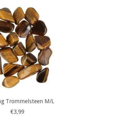
oog Trommelsteen M/L
€3,99