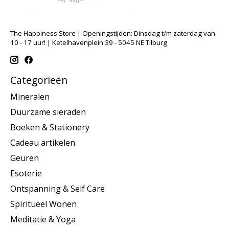
The Happiness Store | Openingstijden: Dinsdag t/m zaterdag van
10 - 17 uur! | Ketelhavenplein 39 - 5045 NE Tilburg
Categorieën
Mineralen
Duurzame sieraden
Boeken & Stationery
Cadeau artikelen
Geuren
Esoterie
Ontspanning & Self Care
Spiritueel Wonen
Meditatie & Yoga