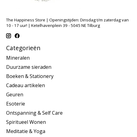
The Happiness Store | Openingstijden: Dinsdag t/m zaterdag van
10 - 17 uur! | Ketelhavenplein 39 - 5045 NE Tilburg
Categorieën
Mineralen
Duurzame sieraden
Boeken & Stationery
Cadeau artikelen
Geuren
Esoterie
Ontspanning & Self Care
Spiritueel Wonen
Meditatie & Yoga