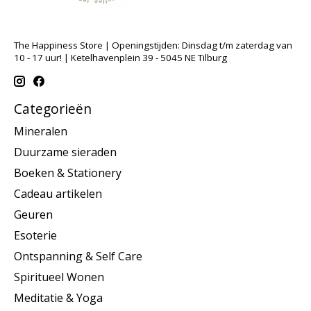
The Happiness Store | Openingstijden: Dinsdag t/m zaterdag van
10 - 17 uur! | Ketelhavenplein 39 - 5045 NE Tilburg
Categorieën
Mineralen
Duurzame sieraden
Boeken & Stationery
Cadeau artikelen
Geuren
Esoterie
Ontspanning & Self Care
Spiritueel Wonen
Meditatie & Yoga