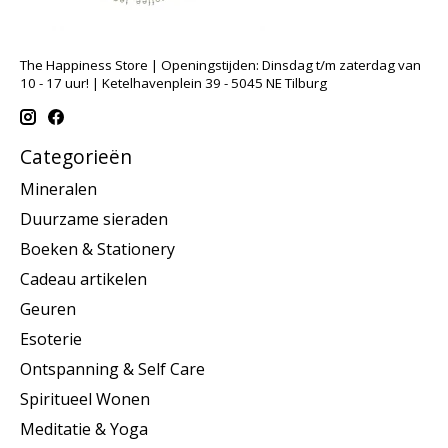
The Happiness Store | Openingstijden: Dinsdag t/m zaterdag van
10 - 17 uur! | Ketelhavenplein 39 - 5045 NE Tilburg
Categorieën
Mineralen
Duurzame sieraden
Boeken & Stationery
Cadeau artikelen
Geuren
Esoterie
Ontspanning & Self Care
Spiritueel Wonen
Meditatie & Yoga