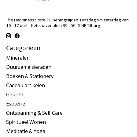
The Happiness Store | Openingstijden: Dinsdag t/m zaterdag van
10 - 17 uur! | Ketelhavenplein 39 - 5045 NE Tilburg
Categorieën
Mineralen
Duurzame sieraden
Boeken & Stationery
Cadeau artikelen
Geuren
Esoterie
Ontspanning & Self Care
Spiritueel Wonen
Meditatie & Yoga