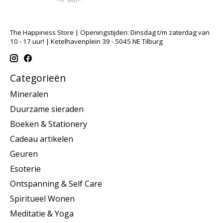
The Happiness Store | Openingstijden: Dinsdag t/m zaterdag van
10 - 17 uur! | Ketelhavenplein 39 - 5045 NE Tilburg
Categorieën
Mineralen
Duurzame sieraden
Boeken & Stationery
Cadeau artikelen
Geuren
Esoterie
Ontspanning & Self Care
Spiritueel Wonen
Meditatie & Yoga