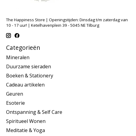
The Happiness Store | Openingstijden: Dinsdag t/m zaterdag van
10 - 17 uur! | Ketelhavenplein 39 - 5045 NE Tilburg
Categorieën
Mineralen
Duurzame sieraden
Boeken & Stationery
Cadeau artikelen
Geuren
Esoterie
Ontspanning & Self Care
Spiritueel Wonen
Meditatie & Yoga