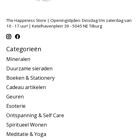
The Happiness Store | Openingstijden: Dinsdag t/m zaterdag van
10 - 17 uur! | Ketelhavenplein 39 - 5045 NE Tilburg
Categorieën
Mineralen
Duurzame sieraden
Boeken & Stationery
Cadeau artikelen
Geuren
Esoterie
Ontspanning & Self Care
Spiritueel Wonen
Meditatie & Yoga