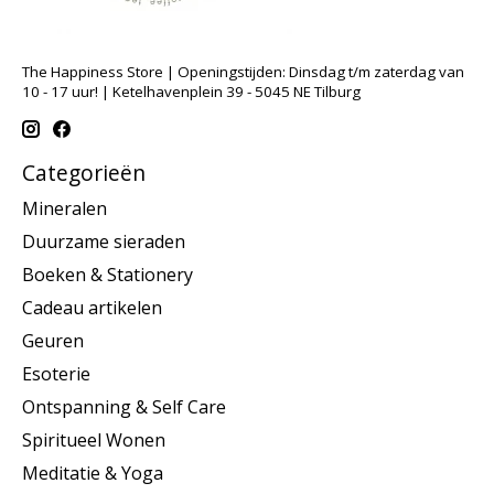
The Happiness Store | Openingstijden: Dinsdag t/m zaterdag van
10 - 17 uur! | Ketelhavenplein 39 - 5045 NE Tilburg
Categorieën
Mineralen
Duurzame sieraden
Boeken & Stationery
Cadeau artikelen
Geuren
Esoterie
Ontspanning & Self Care
Spiritueel Wonen
Meditatie & Yoga